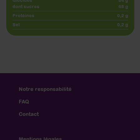
Glucides
84 g
dont sucres
68 g
Protéines
0,2 g
Sel
0,2 g
Notre responsabilité
FAQ
Contact
Mentions légales