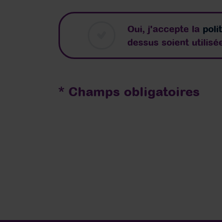
Oui, j'accepte la
poli
dessus soient utilis
* Champs obligatoires