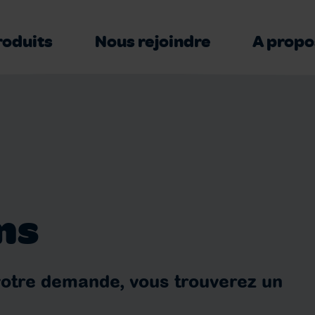
roduits
Nous rejoindre
A propo
ns
votre demande, vous trouverez un