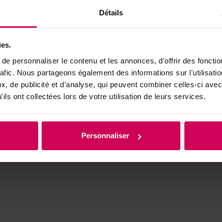
Détails
a date limite de conservation au dos de l'emballag
ies.
e personnaliser le contenu et les annonces, d'offrir des fonctio
rafic. Nous partageons également des informations sur l'utilisati
, de publicité et d'analyse, qui peuvent combiner celles-ci avec
Acheté chez
ils ont collectées lors de votre utilisation de leurs services.
Personnaliser