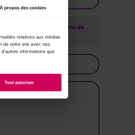
À propos des cookies
e. Veuillez saisir le numéro de
nnalités relatives aux médias
on de notre site avec nos
 d'autres informations que
Tout autoriser