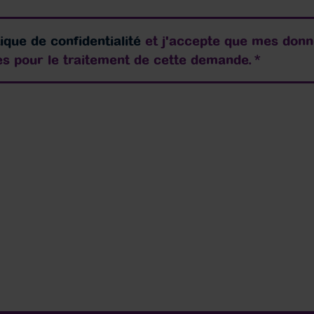
tique de confidentialité
et j'accepte que mes donné
ées pour le traitement de cette demande.
*