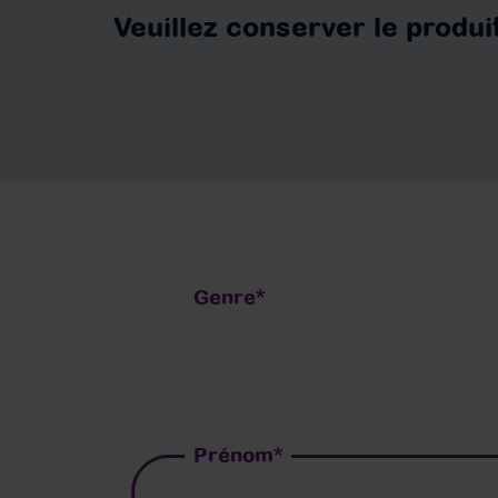
Veuillez conserver le produi
Genre
*
Prénom
*